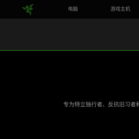
电脑
游戏主机
专为特立独行者、反抗旧习者