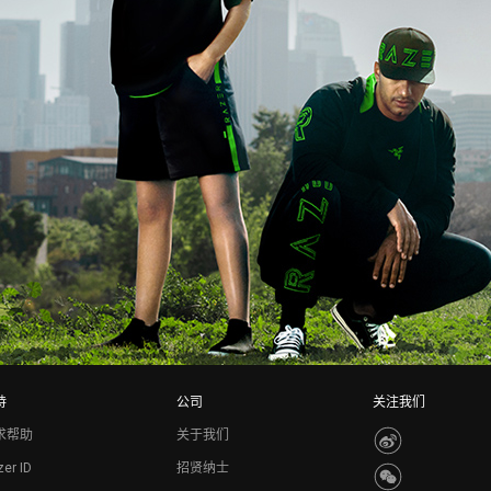
持
公司
关注我们
求帮助
关于我们
er ID
招贤纳士