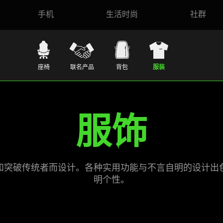
手机
生活时尚
社群
座椅
联名产品
背包
服装
服饰
和突破传统者而设计。各种实用功能与不言自明的设计出
明个性。