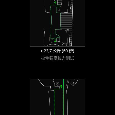
> 22,7 公斤 (50 磅)
拉伸强度拉力测试