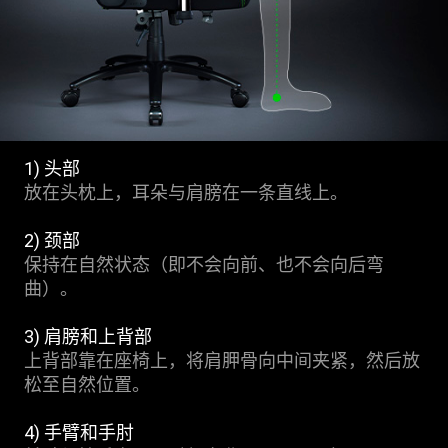
1) 头部
放在头枕上，耳朵与肩膀在一条直线上。
2) 颈部
保持在自然状态（即不会向前、也不会向后弯
曲）。
3) 肩膀和上背部
上背部靠在座椅上，将肩胛骨向中间夹紧，然后放
松至自然位置。
4) 手臂和手肘