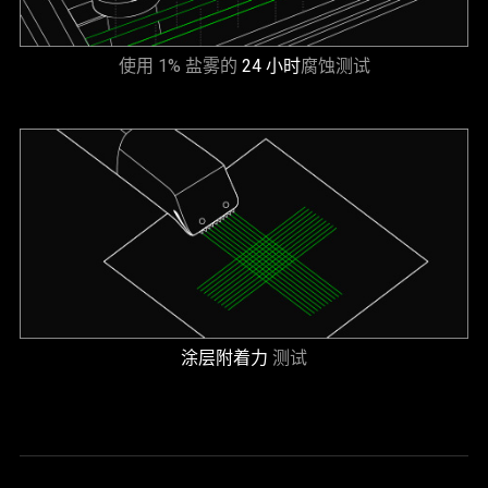
使用 1% 盐雾的
24 小时
腐蚀测试
涂层附着力
测试