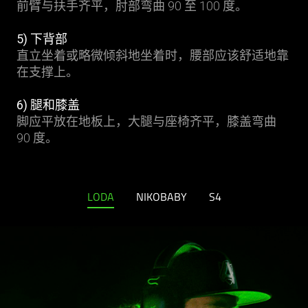
前臂与扶手齐平，肘部弯曲 90 至 100 度。
5) 下背部
直立坐着或略微倾斜地坐着时，腰部应该舒适地靠
在支撑上。
6) 腿和膝盖
脚应平放在地板上，大腿与座椅齐平，膝盖弯曲
90 度。
LODA
NIKOBABY
S4