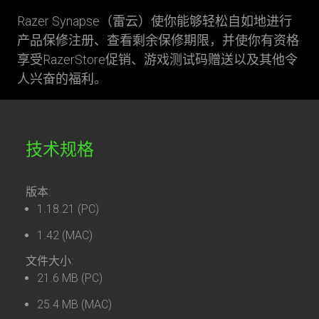
Razer Synapse（雷云）使你能够轻松自如地进行
产品保修注册、查看剩余保修期限，并使你有资格
享受RazerStore促销、游戏测试码赠送以及其他令
人兴奋的福利。
技术规格
版本:
1.18.21 (PC)
1.42 (MAC)
文件大小:
21.6 MB (PC)
25.4 MB (MAC)