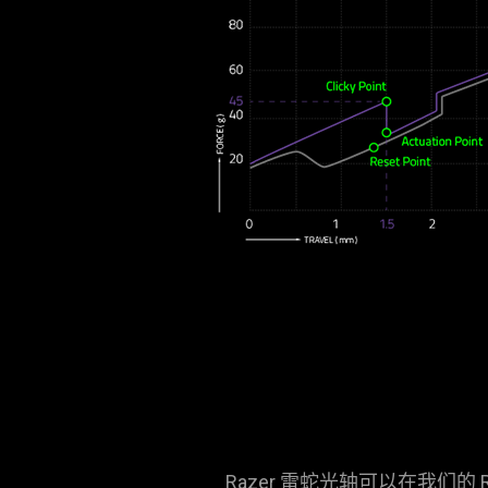
Razer 雷蛇光轴可以在我们的