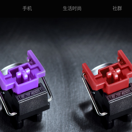
手机
生活时尚
社群