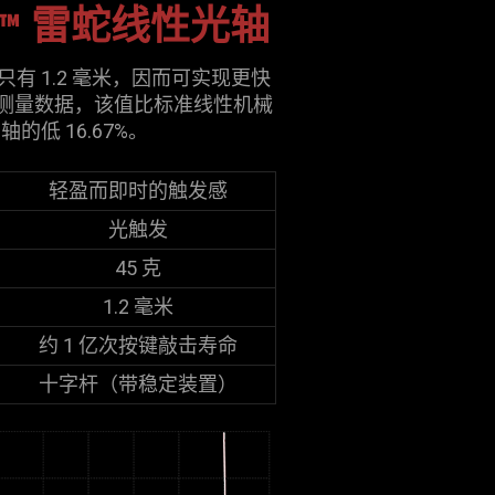
R™ 雷蛇线性光轴
有 1.2 毫米，因而可实现更快
测量数据，该值比标准线性机械
轴的低 16.67%。
轻盈而即时的触发感
光触发
45 克
1.2 毫米
约 1 亿次按键敲击寿命
十字杆（带稳定装置）