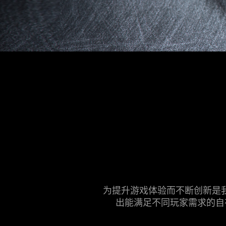
为提升游戏体验而不断创新是
出能满足不同玩家需求的自有 