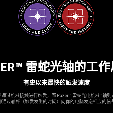
ZER™ 雷蛇光轴的工
有史以来最快的触发速度
通过机械接触进行触发，而 Razer™ 雷蛇光电机械™轴
即通过轴杆（触发发生的时间）向你的电脑发送相应的信