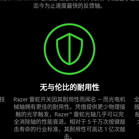
迄今为止速度最快的反馈轴。
无与伦比的耐用性
技
Razer 雷蛇开关因其耐用性而闻名 — 而光电机
械轴拥有更佳的耐用性。凭借提供更少物理接
触的光学触发，Razer™ 雷蛇光轴几乎可以完
全消除轴的性能衰退。相对于 5 千万次按键敲
击寿命的行业标准，其耐用性可高达 1 亿次敲
击。