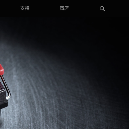
支持
商店