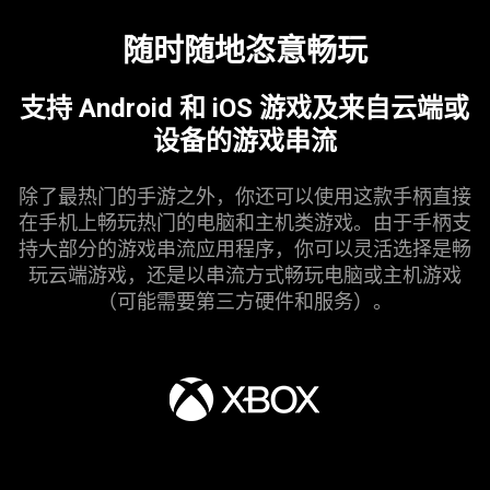
not
provide
随时随地恣意
畅玩
additional
information.
支持 Android 和 iOS 游戏及来自云端或
设备的游戏
串流
除了最热门的手游之外，你还可以使用这款手柄直接
在手机上畅玩热门的电脑和主机类游戏。由于手柄支
持大部分的游戏串流应用程序，你可以灵活选择是畅
玩云端游戏，还是以串流方式畅玩电脑或主机游戏
（可能需要第三方硬件和
服务
）。