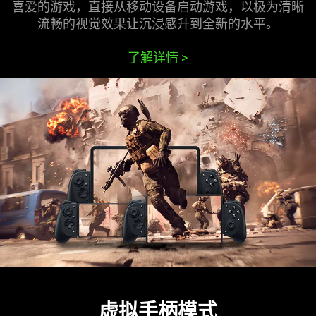
喜爱的游戏，直接从移动设备启动游戏，以极为清晰
流畅的视觉效果让沉浸感升到全新的水平。
了解详情
>
虚拟手柄模式