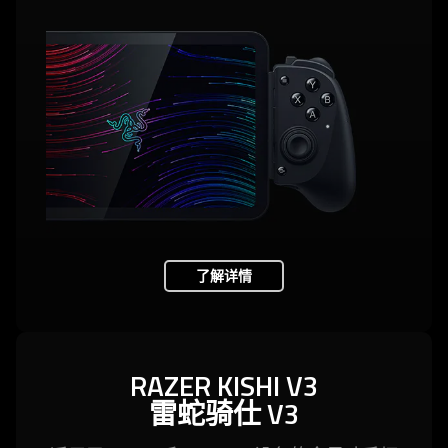
了解详情
RAZER KISHI V3
雷蛇
骑仕 V3