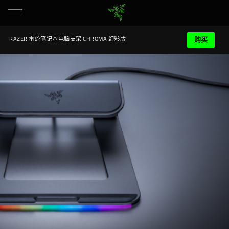
购买
RAZER 雷蛇笔记本电脑支架 CHROMA 幻彩版