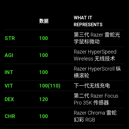
WHAT IT
数据
REPRESENTS
第三代 Razer
雷蛇
光
STR
100
学鼠标
微动
Razer HyperSpeed
AGI
100
Wireless 无线技术
Razer HyperScroll 纵
INT
100
横
滚轮
VIT
100(110)
下一代无线
充电
第二代 Razer Focus
DEX
120
Pro 35K 传
感器
Razer Chroma 雷蛇
CHR
100
幻彩 RGB