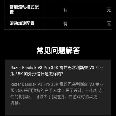
智能滚动模式配
有
无
置
有
无
滚动加速配置
常见问题解答
Razer Basilisk V3 Pro 35K
雷蛇
巴塞利斯蛇 V3 专业
版 35K 的外形设计是怎
样的
？
Razer Basilisk V3 Pro 35K
雷蛇
巴塞利斯蛇 V3 专业
版 35K 采用独特的右手人体工程学设计，带有标志
性的拇指区，可减少手指拖拽，在游戏时滑动更
流畅
。