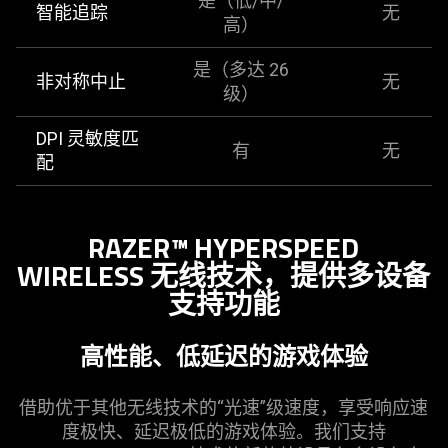
是（低/中/
智能追踪
无
高）
是（多达 26
非对称中止
无
级）
DPI 灵敏度匹
有
无
配
RAZER™ HYPERSPEED
WIRELESS 无线技术，提供多设备
支持
功能
高性能、低延迟的游戏
体验
借助优于其他无线技术的“光速”级速度，享受响应速
度极快、延迟极低的游戏体验。我们支持