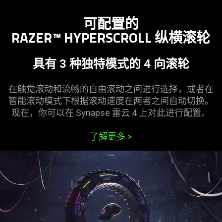
可配置的
RAZER™ HYPERSCROLL 纵横
滚轮
具有 3 种独特模式的 4 向
滚轮
在触觉滚动和流畅的自由滚动之间进行选择，或者在
智能滚动模式下根据滚动速度在两者之间自动切换。
现在，你可以在 Synapse 雷云 4 上对此进行
配置
。
了解更多
>