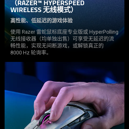
（RAZER™ HYPERSPEED
WIRELESS 无线
模式
）
高性能、低延迟的游戏
体验
使用 Razer
雷蛇
鼠标底座专业版或 HyperPolling
无线接收器（均单独出售）可享受无延迟的流
畅性能，实现无间断游戏，或解锁真正的
8000 Hz 轮
询率
。