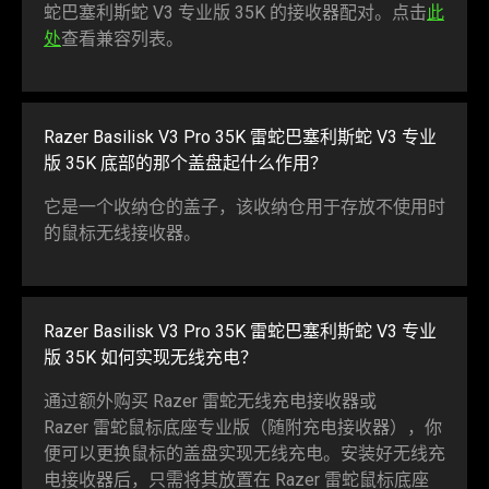
蛇巴塞利斯蛇 V3 专业版 35K 的接收器配对。点击
此
处
查看兼容列表。
Razer Basilisk V3 Pro 35K
雷蛇
巴塞利斯蛇 V3 专业
版 35K 底部的那个盖盘起什么
作用
？
它是一个收纳仓的盖子，该收纳仓用于存放不使用时
的鼠标无线接
收器
。
Razer Basilisk V3 Pro 35K
雷蛇
巴塞利斯蛇 V3 专业
版 35K 如何实现无线
充电
？
通过额外购买 Razer
雷蛇
无线充电接收器或
Razer
雷蛇
鼠标底座专业版（随附充电接收器），你
便可以更换鼠标的盖盘实现无线充电。安装好无线充
电接收器后，只需将其放置在 Razer
雷蛇
鼠标底座