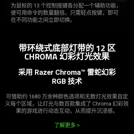
为鼠标的 13 个控制按键各分配一个辅助功能，
使可用命令的数量翻倍。只需轻点按键，即可
在不同功能之间立即
切换
。
带环绕式底部灯带的 12 区
CHROMA 幻彩灯光
效果
采用 Razer Chroma™
雷蛇
幻彩
RGB
技术
可借助约 1680 万余种颜色选项和无数灯光效果自定
义每个区域，让灯光与数百款集成了 Chroma 幻彩效
果的游戏进行动态互动，从而提升沉
浸感
。
了解更多
>