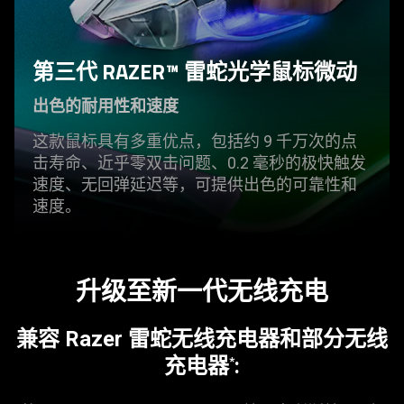
第三代 RAZER™
雷蛇
光学鼠标
微动
出色的耐用性和
速度
这款鼠标具有多重优点，包括约 9 千万次的点
击寿命、近乎零双击问题、0.2 毫秒的极快触发
速度、无回弹延迟等，可提供出色的可靠性和
速度
。
升级至新一代无线
充电
兼容 Razer
雷蛇
无线充电器和部分无线
充电器
:
*