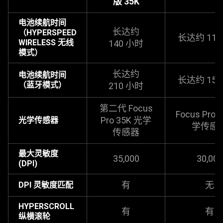
版 35K
电池续航时间
长达约
（HYPERSPEED
长达约 11
WIRELESS 无线
140
小时
模式
）
长达约
电池续航时间
长达约 15
（蓝牙模式）
210
小时
第二代 Focus
Focus Pro 
Pro 35K 光学
光学传感器
学传
感
传
感器
最大灵敏度
35,000
30,000
(DPI)
有
无
DPI 灵敏度匹配
HYPERSCROLL
有
有
纵横滚轮