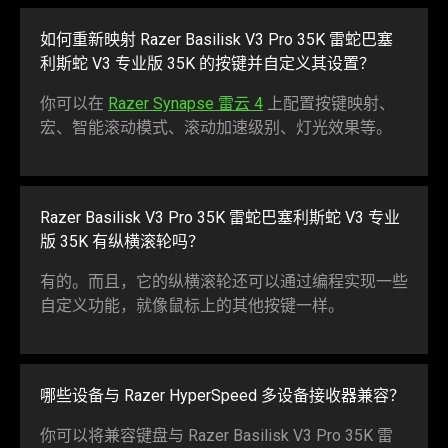
如何重新映射 Razer Basilisk V3 Pro 35K
雷蛇
巴塞
利斯蛇 V3 专业版 35K 的按键并自定义其
设置
？
你可以在
Razer Synapse 雷云 4
上配置按键映射、
宏、智能滚动模式、滚动加速级别、灯光效
果等
。
Razer Basilisk V3 Pro 35K
雷蛇
巴塞利斯蛇 V3 专业
版 35K 有纵横滚
轮吗
？
有的。而且，它的纵横滚轮还可以通过编程实现一些
自定义功能，就像鼠标上的其他按键
一样
。
哪些设备与 Razer HyperSpeed 多设备接收器
兼容
？
你可以将兼容键盘与 Razer Basilisk V3 Pro 35K 雷