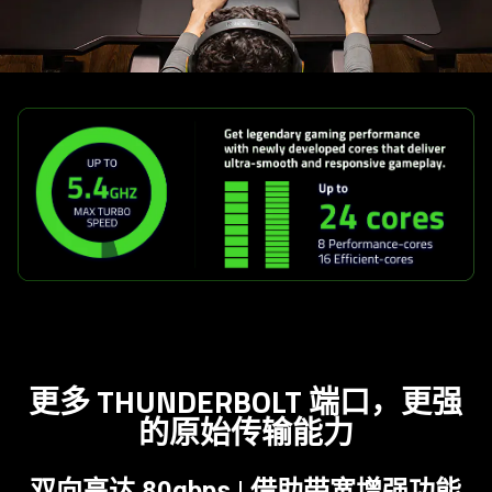
更多 THUNDERBOLT 端口，更强
的原始传输
能力
双向高达 80gbps | 借助带宽增强功能