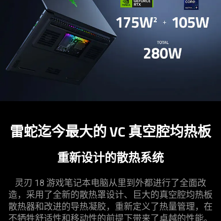
雷蛇
迄今最大的 VC 真空腔均
热板
重新设计的散热系统
灵刃 18 游戏笔记本电脑从里到外都进行了全面改
造，采用了全新的散热罩设计、巨大的真空腔均热板
散热器和改进的导热凝胶，重新定义了热量管理，在
不牺牲舒适性和移动性的前提下带来了卓越的
性能
。