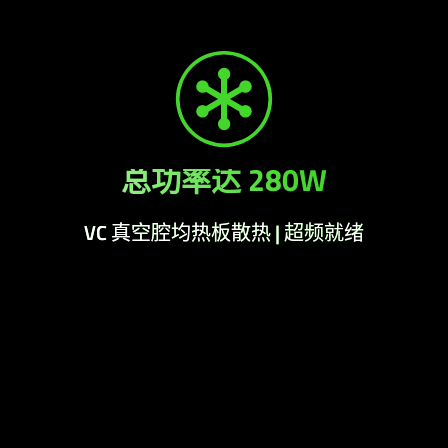
总功率达 280W
VC 真空腔均热板散热 | 超频就绪