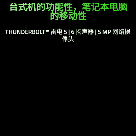
台式机的功能性，笔记本电脑
的移动性
THUNDERBOLT™ 雷电 5 | 6 扬声器 | 5 MP 网络摄
像头