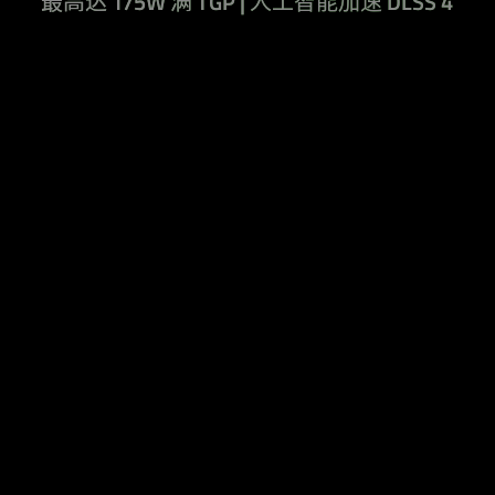
最高达 175W 满 TGP | 人工智能加速 DLSS 4