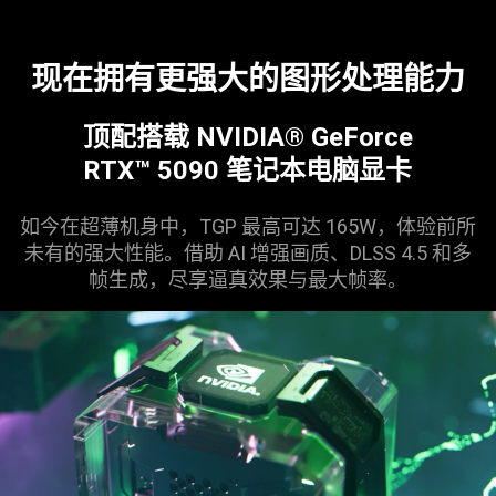
现在拥有更强大的图形处理
能力
顶配搭载 NVIDIA® GeForce
RTX™ 5090 笔记本电脑
显卡
如今在超薄机身中，TGP 最高可达 165W，体验前所
未有的强大性能。借助 AI 增强画质、DLSS 4.5 和多
帧生成，尽享逼真效果与最大
帧率
。