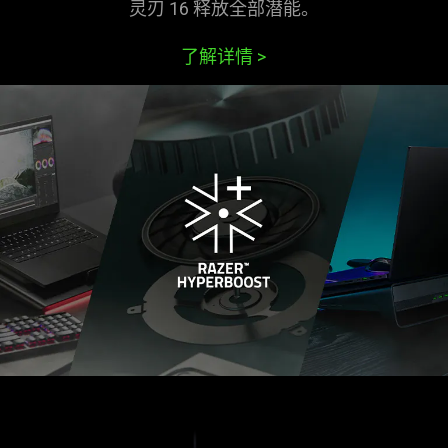
灵刃 16 释放全部
潜能
。
了解详情
>
learn
more