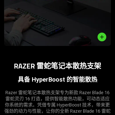
情
-
#madewithblade
Close
RAZER
雷蛇
笔记本散热
支架
具备 HyperBoost 的智能
散热
Razer
雷蛇
笔记本散热支架专为新款 Razer Blade 16
雷蛇
灵刃 16 打造，提供智能散热功能，可动态适应
你系统的需求。凭借专属 HyperBoost 技术，带来更
强劲的动力与性能，让你的全新 Razer Blade 16
雷蛇