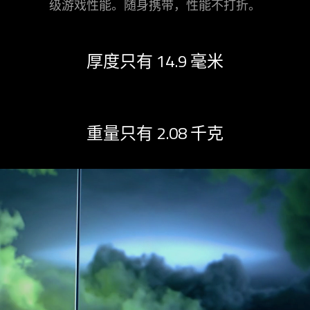
级游戏性能。随身携带，性能不
打折
。
厚度只有 14.9 毫米
重量只有 2.08 千克