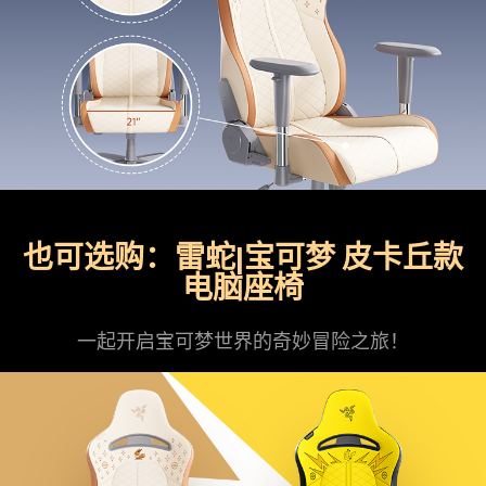
也可选购：雷蛇|宝可梦 皮卡丘款
电脑座椅
一起开启宝可梦世界的奇妙冒险之旅！