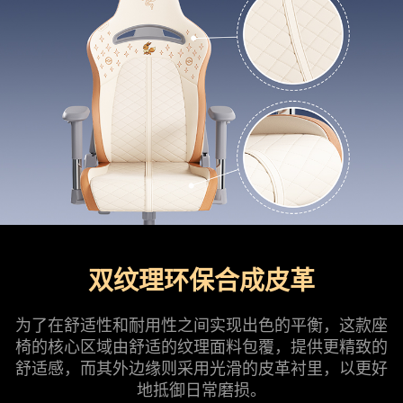
双纹理环保合成皮革
为了在舒适性和耐用性之间实现出色的平衡，这款座
椅的核心区域由舒适的纹理面料包覆，提供更精致的
舒适感，而其外边缘则采用光滑的皮革衬里，以更好
地抵御日常磨损。