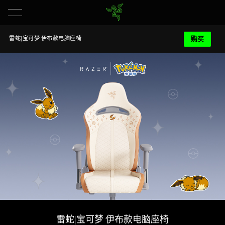
购买
雷蛇|宝可梦 伊布款电脑座椅
雷蛇|宝可梦 伊布款电脑座椅