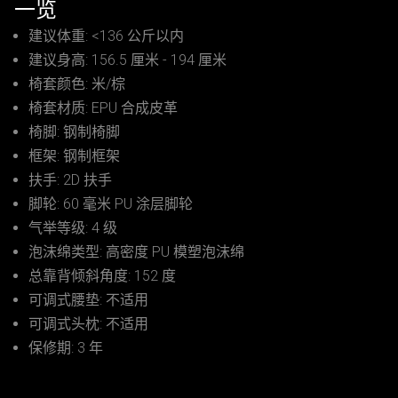
一览
建议体重: <136 公斤以内
建议身高: 156.5 厘米 - 194 厘米
椅套颜色: 米/棕
椅套材质: EPU 合成皮革
椅脚: 钢制椅脚
框架: 钢制框架
扶手: 2D 扶手
脚轮: 60 毫米 PU 涂层脚轮
气举等级: 4 级
泡沫绵类型: 高密度 PU 模塑泡沫绵
总靠背倾斜角度: 152 度
可调式腰垫: 不适用
可调式头枕: 不适用
保修期: 3 年