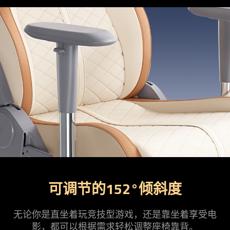
可调节的152°倾斜度
无论你是直坐着玩竞技型游戏，还是靠坐着享受电
影，都可以根据需求轻松调整座椅靠背。