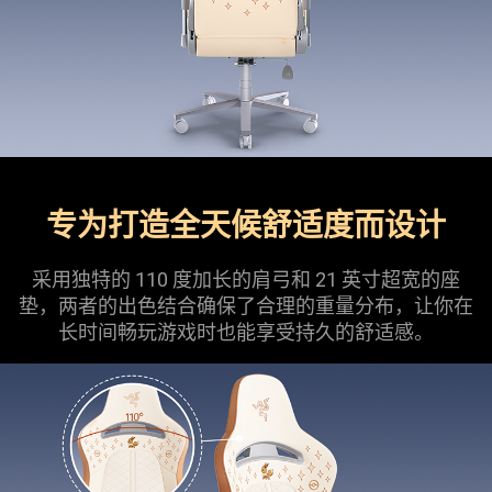
专为打造全天候舒适度而设计
采用独特的 110 度加长的肩弓和 21 英寸超宽的座
垫，两者的出色结合确保了合理的重量分布，让你在
长时间畅玩游戏时也能享受持久的舒适感。