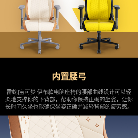
内置腰弓
雷蛇|宝可梦 伊布款电脑座椅的腰部曲线设计可以轻
柔地支撑你的下背部，帮助你保持正确的坐姿，让你
长时间久坐也能确保坐姿正确并减轻背部的疲劳感。