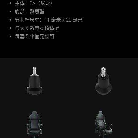
主体：PA（尼龙）
底部：聚氨酯
安装杆尺寸：11 毫米 x 22 毫米
与大多数电竞椅适配
每套 5 个固定脚钉