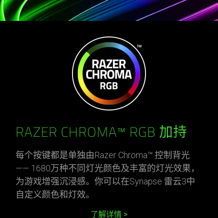
RAZER CHROMA™ RGB 加持
每个按键都是单独由Razer Chroma™ 控制背光
—— 1680万种不同灯光颜色及丰富的灯光效果，
为游戏增强沉浸感。你可以在Synapse 雷云3中
自定义颜色和灯效。
了解详情