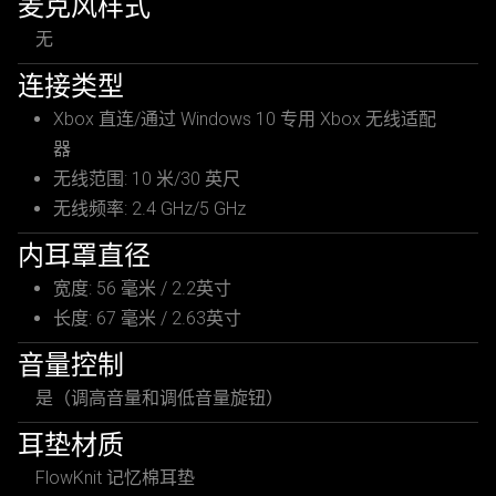
麦克风样式
无
连接类型
Xbox 直连/通过 Windows 10 专用 Xbox 无线适配
器
无线范围: 10 米/30 英尺
无线频率: 2.4 GHz/5 GHz
内耳罩直径
宽度: 56 毫米 / 2.2英寸
长度: 67 毫米 / 2.63英寸
音量控制
是（调高音量和调低音量旋钮）
耳垫材质
FlowKnit 记忆棉耳垫