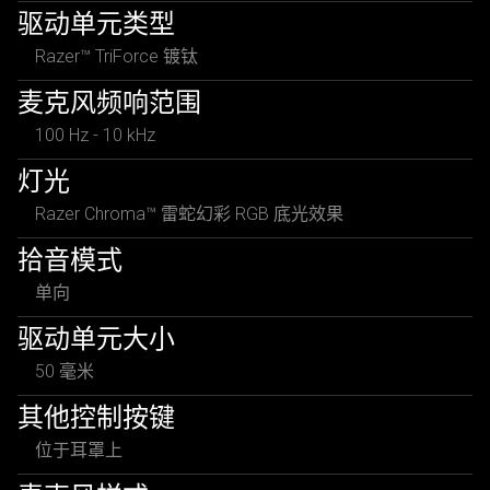
驱动单元类型
Razer™ TriForce 镀钛
麦克风频响范围
100 Hz - 10 kHz
灯光
Razer Chroma™ 雷蛇幻彩 RGB 底光效果
拾音模式
单向
驱动单元大小
50 毫米
其他控制按键
位于耳罩上