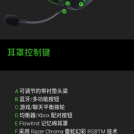
耳罩控制键
A
可调节的带衬垫头梁
B
蓝牙/多功能按钮
C
游戏/聊天平衡拨轮
D
均衡器/Xbox 配对按钮
E
FlowKnit 记忆绵耳罩
F
采用 Razer Chroma 雷蛇幻彩 RGBTM 技术