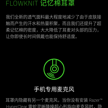
FLOWKNIT 记忆棉耳罩
我们全新的透气面料最大程度地减少了由于皮肤接
触而产生的汗水和热量积聚，而且我们还提升了超
柔记忆棉的密度，大大降低了耳麦对头部的压力，
让你即使长时间佩戴也能保持舒适度。
手机专用麦克风
耳罩内隐藏有另一个麦克风，当你没有安装 Razer™
HyperClear 雷蛇灵晰降噪超心形指向麦克风时，隐