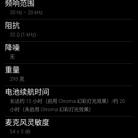
频响范围
20 Hz – 20 kHz
阻抗
32 Ω (1 kHz)
降噪
无
重量
293 克
电池续航时间
长达约 15 小时（启用 Chroma 幻彩灯光效果）/约 20
小时（未启用 Chroma 幻彩灯光效果）
麦克风灵敏度
54 ± 3 dB