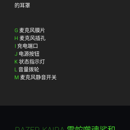
的耳罩
G
麦克风膜片
H
麦克风插孔
I
充电端口
J
电源按钮
K
状态指示灯
L
音量拨轮
M
麦克风静音开关