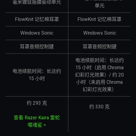
毫米镀钛振膜驱动单元
单元
FlowKnit 记忆棉耳罩
FlowKnit 记忆棉耳罩
Windows Sonic
Windows Sonic
耳罩音频控制键
耳罩音频控制键
电池续航时间：长达约
15 小时（启用 Chroma
电池续航时间：长达约
幻彩灯光效果）/ 约 20
15 小时
小时（未启用 Chroma
幻彩灯光效果）
约 293 克
约 330 克
查看 Razer Kaira 雷蛇
噬魂鲨
>