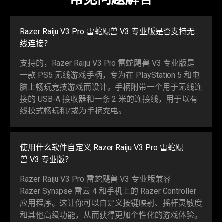
Razer Raiju V3 Pro
雷蛇
飓兽 V3 专业版是否支持无
线
连接
？
支持的，Razer Raiju V3 Pro
雷蛇
飓兽 V3 专业版是
一款 PS5 无线游戏手柄，专为在 PlayStation 5 和电
脑上畅玩竞技游戏而设计。手柄附带一个用于无线连
接的 USB-A 接收器和一条 2 米的连接线，用于以有
线模式畅玩和/或为手柄
充电
。
使用什么软件自定义 Razer Raiju V3 Pro
雷蛇
飓
兽 V3 专
业版
？
Razer Raiju V3 Pro
雷蛇
飓兽 V3 专业版兼容
Razer Synapse 雷云 4 和手机上的 Razer Controller
应用程序。这让你可以自定义按键映射、摇杆灵敏度
和其他高级功能，从而获得更加个性化的游戏
体验
。