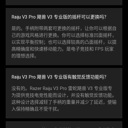
Raiju V3 Pro 飓兽 V3 专业版的摇杆可以更
换吗
？
是的。手柄附带两套可更换的摇杆，让你可以根据自
己的游戏风格进行更换。你可以选择标准凹面摇杆，
以实现平衡控制；也可以选择较高的凸面摇杆，以提
高精确度和快速移动能力。是电子竞技和 FPS 玩家
的理想
选择
。
Raiju V3 Pro 飓兽 V3 专业版有触觉反馈功
能吗
？
没有的。Razer Raiju V3 Pro
雷蛇
飓兽 V3 专业版专
为提供竞技电竞性能而设计，并没有触觉反馈功能。
这种设计选择减轻了手柄的重量并减少了延迟，使输
入保持精确且不受
干扰
。