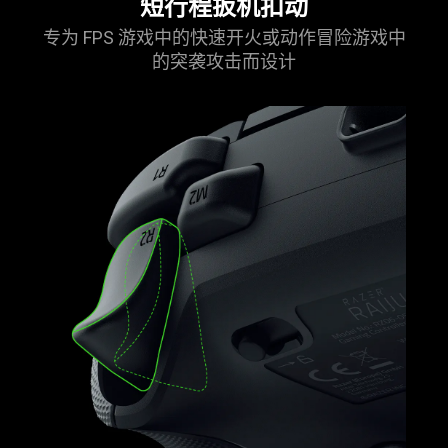
短行程扳机
扣动
专为 FPS 游戏中的快速开火或动作冒险游戏中
的突袭攻击而
设计