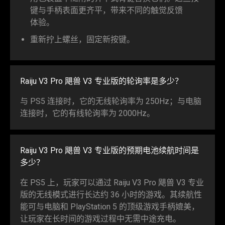
键与手柄表面更齐平，带来不同的触觉反馈
体验
。
重新拧上螺丝，固定新
按键
。
Raiju V3 Pro 飓兽 V3 专业版的轮询率是
多少
？
与 PS5 连接时，它的无线轮询率为 250Hz；与电脑
连接时，它的有线轮询率为 2000Hz。
Raiju V3 Pro 飓兽 V3 专业版的预期电池续航时间是
多少
？
在 PS5 上，玩家可以通过 Raiju V3 Pro 飓兽 V3 专业
版的无线模式进行长达约 36 小时的游戏。其续航性
能可与电脑和 PlayStation 5 的顶级游戏手柄媲美，
让玩家在长时间的游戏过程中无需中途
充电
。