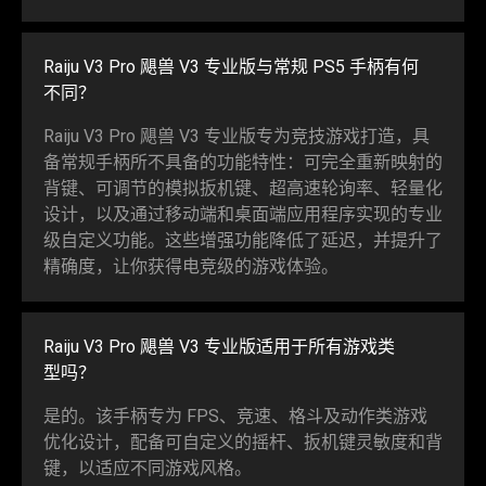
Raiju V3 Pro 飓兽 V3 专业版与常规 PS5 手柄有何
不同
？
Raiju V3 Pro 飓兽 V3 专业版专为竞技游戏打造，具
备常规手柄所不具备的功能特性：可完全重新映射的
背键、可调节的模拟扳机键、超高速轮询率、轻量化
设计，以及通过移动端和桌面端应用程序实现的专业
级自定义功能。这些增强功能降低了延迟，并提升了
精确度，让你获得电竞级的游戏
体验
。
Raiju V3 Pro 飓兽 V3 专业版适用于所有游戏类
型吗
？
是的。该手柄专为 FPS、竞速、格斗及动作类游戏
优化设计，配备可自定义的摇杆、扳机键灵敏度和背
键，以适应不同游戏
风格
。