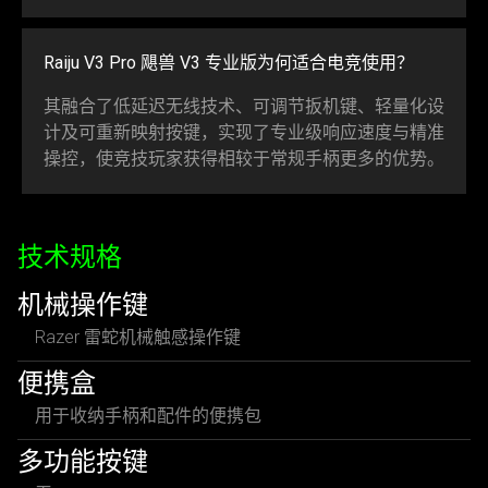
Raiju V3 Pro 飓兽 V3 专业版为何适合电竞
使用
？
其融合了低延迟无线技术、可调节扳机键、轻量化设
计及可重新映射按键，实现了专业级响应速度与精准
操控，使竞技玩家获得相较于常规手柄更多的
优势
。
技术规格
机械操作键
Razer 雷蛇机械触感操作键
便携盒
用于收纳手柄和配件的便携包
多功能按键