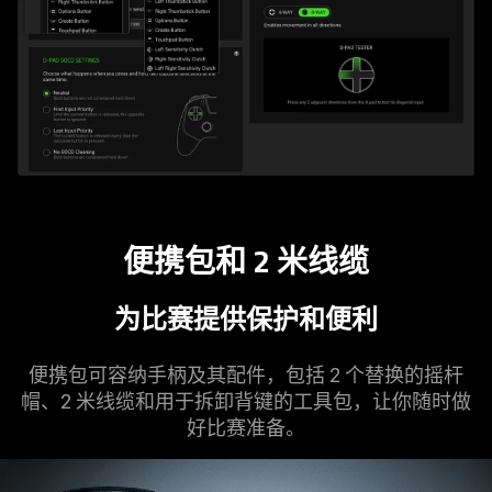
便携包和 2 米
线缆
为比赛提供保护和
便利
便携包可容纳手柄及其配件，包括 2 个替换的摇杆
帽、2 米线缆和用于拆卸背键的工具包，让你随时做
好比赛
准备
。