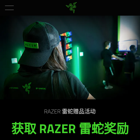
RAZER
雷蛇
赠品
活动
获取 RAZER
雷蛇
奖励