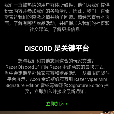
我们一直被热情的用户群体所鼓舞，他们为我们提供
粉丝内容并参加我们的各项活动，因此，我们一直希
望表达我们的感激之情并给予回馈。请经常查看本页
面，了解有哪些赠品活动，并确保加入我们的社群和
社交媒体，了解更多
信息
！
DISCORD 是关键平台
想与我们和其他志同道合的玩家交流？
Razer Discord 是了解 Razer
雷蛇
动态的最快方式，
当中会定期举办独家竞赛和赠品活动。从每周的战斗
平台展示、Axon 雷幻壁纸竞赛到 Razer Viper Mini
Signature Edition
雷蛇
毒蝰迷你 Signature Edition 抽
奖，立即加入并接收最新
通知
。
立即加入
>